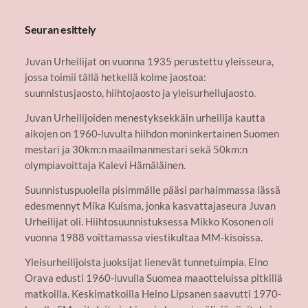
Seuran esittely
Juvan Urheilijat on vuonna 1935 perustettu yleisseura,
jossa toimii tällä hetkellä kolme jaostoa:
suunnistusjaosto, hiihtojaosto ja yleisurheilujaosto.
Juvan Urheilijoiden menestyksekkäin urheilija kautta
aikojen on 1960-luvulta hiihdon moninkertainen Suomen
mestari ja 30km:n maailmanmestari sekä 50km:n
olympiavoittaja Kalevi Hämäläinen.
Suunnistuspuolella pisimmälle pääsi parhaimmassa iässä
edesmennyt Mika Kuisma, jonka kasvattajaseura Juvan
Urheilijat oli. Hiihtosuunnistuksessa Mikko Kosonen oli
vuonna 1988 voittamassa viestikultaa MM-kisoissa.
Yleisurheilijoista juoksijat lienevät tunnetuimpia. Eino
Orava edusti 1960-luvulla Suomea maaotteluissa pitkillä
matkoilla. Keskimatkoilla Heino Lipsanen saavutti 1970-