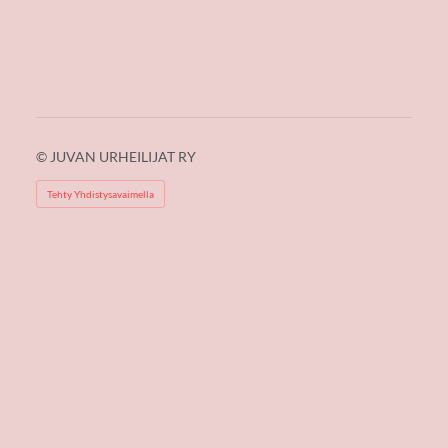
©
JUVAN URHEILIJAT RY
Tehty Yhdistysavaimella