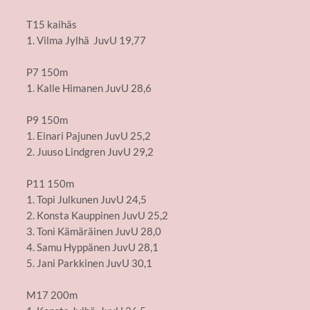
T15 kaihäs
1. Vilma Jylhä JuvU 19,77
P7 150m
1. Kalle Himanen JuvU 28,6
P9 150m
1. Einari Pajunen JuvU 25,2
2. Juuso Lindgren JuvU 29,2
P11 150m
1. Topi Julkunen JuvU 24,5
2. Konsta Kauppinen JuvU 25,2
3. Toni Kämäräinen JuvU 28,0
4. Samu Hyppänen JuvU 28,1
5. Jani Parkkinen JuvU 30,1
M17 200m