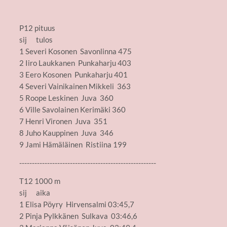
P12 pituus
sij tulos
1 Severi Kosonen Savonlinna 475
2 Iiro Laukkanen Punkaharju 403
3 Eero Kosonen Punkaharju 401
4 Severi Vainikainen Mikkeli 363
5 Roope Leskinen Juva 360
6 Ville Savolainen Kerimäki 360
7 Henri Vironen Juva 351
8 Juho Kauppinen Juva 346
9 Jami Hämäläinen Ristiina 199
------------------------------------------------------
T12 1000 m
sij aika
1 Elisa Pöyry Hirvensalmi 03:45,7
2 Pinja Pylkkänen Sulkava 03:46,6