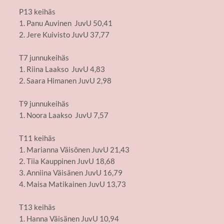
P13 keihäs
1. Panu Auvinen JuvU 50,41
2. Jere Kuivisto JuvU 37,77
T7 junnukeihäs
1. Riina Laakso JuvU 4,83
2. Saara Himanen JuvU 2,98
T9 junnukeihäs
1. Noora Laakso JuvU 7,57
T11 keihäs
1. Marianna Väisönen JuvU 21,43
2. Tiia Kauppinen JuvU 18,68
3. Anniina Väisänen JuvU 16,79
4. Maisa Matikainen JuvU 13,73
T13 keihäs
1. Hanna Väisänen JuvU 10,94