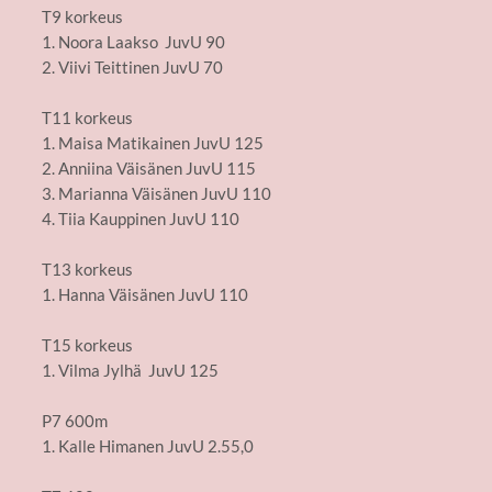
T9 korkeus
1. Noora Laakso JuvU 90
2. Viivi Teittinen JuvU 70
T11 korkeus
1. Maisa Matikainen JuvU 125
2. Anniina Väisänen JuvU 115
3. Marianna Väisänen JuvU 110
4. Tiia Kauppinen JuvU 110
T13 korkeus
1. Hanna Väisänen JuvU 110
T15 korkeus
1. Vilma Jylhä JuvU 125
P7 600m
1. Kalle Himanen JuvU 2.55,0