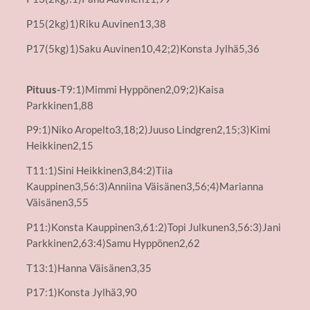
P15(2kg)1)Riku Auvinen13,38
P17(5kg)1)Saku Auvinen10,42;2)Konsta Jylhä5,36
Pituus-
T9:1)Mimmi Hyppönen2,09;2)Kaisa
Parkkinen1,88
P9:1)Niko Aropelto3,18;2)Juuso Lindgren2,15;3)Kimi
Heikkinen2,15
T11:1)Sini Heikkinen3,84:2)Tiia
Kauppinen3,56:3)Anniina Väisänen3,56;4)Marianna
Väisänen3,55
P11:)Konsta Kauppinen3,61:2)Topi Julkunen3,56:3)Jani
Parkkinen2,63:4)Samu Hyppönen2,62
T13:1)Hanna Väisänen3,35
P17:1)Konsta Jylhä3,90