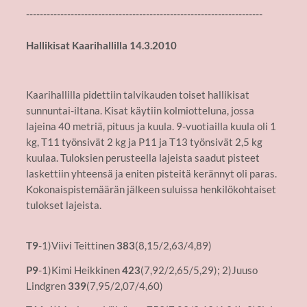
---------------------------------------------------------------------
Hallikisat Kaarihallilla 14.3.2010
Kaarihallilla pidettiin talvikauden toiset hallikisat
sunnuntai-iltana. Kisat käytiin kolmiotteluna, jossa
lajeina 40 metriä, pituus ja kuula. 9-vuotiailla kuula oli 1
kg, T11 työnsivät 2 kg ja P11 ja T13 työnsivät 2,5 kg
kuulaa. Tuloksien perusteella lajeista saadut pisteet
laskettiin yhteensä ja eniten pisteitä kerännyt oli paras.
Kokonaispistemäärän jälkeen suluissa henkilökohtaiset
tulokset lajeista.
T9
-1)Viivi Teittinen
383
(8,15/2,63/4,89)
P9
-1)Kimi Heikkinen
423
(7,92/2,65/5,29); 2)Juuso
Lindgren
339
(7,95/2,07/4,60)