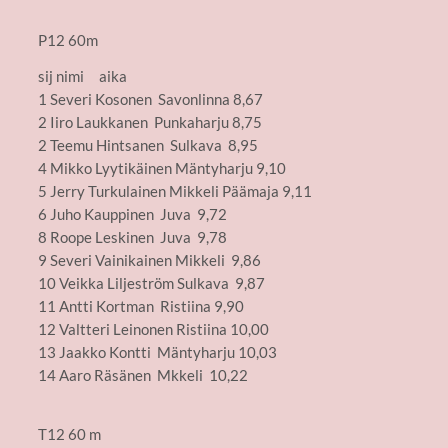
P12 60m
sij nimi aika
1 Severi Kosonen Savonlinna 8,67
2 Iiro Laukkanen Punkaharju 8,75
2 Teemu Hintsanen Sulkava 8,95
4 Mikko Lyytikäinen Mäntyharju 9,10
5 Jerry Turkulainen Mikkeli Päämaja 9,11
6 Juho Kauppinen Juva 9,72
8 Roope Leskinen Juva 9,78
9 Severi Vainikainen Mikkeli 9,86
10 Veikka Liljeström Sulkava 9,87
11 Antti Kortman Ristiina 9,90
12 Valtteri Leinonen Ristiina 10,00
13 Jaakko Kontti Mäntyharju 10,03
14 Aaro Räsänen Mkkeli 10,22
T12 60 m