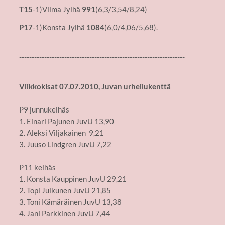
T15
-1)Vilma Jylhä
991
(6,3/3,54/8,24)
P17
-1)Konsta Jylhä
1084
(6,0/4,06/5,68).
------------------------------------------------------------------
Viikkokisat 07.07.2010, Juvan urheilukenttä
P9 junnukeihäs
1. Einari Pajunen JuvU 13,90
2. Aleksi Viljakainen 9,21
3. Juuso Lindgren JuvU 7,22
P11 keihäs
1. Konsta Kauppinen JuvU 29,21
2. Topi Julkunen JuvU 21,85
3. Toni Kämäräinen JuvU 13,38
4. Jani Parkkinen JuvU 7,44