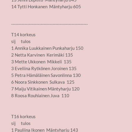
14 Tytti Honkanen Mäntyharju 605
----------------------------------------------------
T14 korkeus
sij tulos
1 Annika Luukkainen Punkaharju 150
2 Netta Karvinen Kerimäki 135
3 Mette Ukkonen Mikkeli 135
3 Eveliina Rytkönen Joroinen 135
5 Petra Hämäläinen Savonlinna 130
6 Noora Sinkkonen Sulkava 125
7 Maiju Vitikainen Mäntyharju 120
8 Roosa Rouhiainen Juva 110
T16 korkeus
sij tulos
1 Pauliina Ikonen Mäntyharju 143