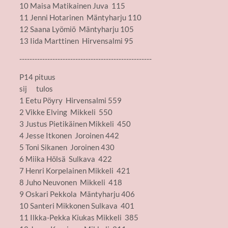
10 Maisa Matikainen Juva 115
11 Jenni Hotarinen Mäntyharju 110
12 Saana Lyömiö Mäntyharju 105
13 Iida Marttinen Hirvensalmi 95
----------------------------------------------------
P14 pituus
sij tulos
1 Eetu Pöyry Hirvensalmi 559
2 Vikke Elving Mikkeli 550
3 Justus Pietikäinen Mikkeli 450
4 Jesse Itkonen Joroinen 442
5 Toni Sikanen Joroinen 430
6 Miika Hölsä Sulkava 422
7 Henri Korpelainen Mikkeli 421
8 Juho Neuvonen Mikkeli 418
9 Oskari Pekkola Mäntyharju 406
10 Santeri Mikkonen Sulkava 401
11 Ilkka-Pekka Kiukas Mikkeli 385