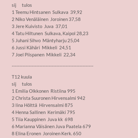
sij tulos
1 Teemu Hintsanen Sulkava 39,92
2 Niko Venäläinen Joroinen 37,58
3 Jere Kuivisto Juva 37,01
4 Tatu Hiltunen Sulkava, Kaipol 28,23
5 Juhani Sihvo Mäntyharju 25,04
6 Jussi Kähäri Mikkeli 24,51
7 Joel Piispanen Mikkeli 22,34
-----------------------------------------------------
T12 kuula
sij tulos
1 Emilia Olkkonen Ristiina 995
2 Christa Suuronen Hirvensalmi 942
3 Iina Hölttä Hirvensalmi 875
4 Henna Sallinen Kerimäki 795
5 Tiia Kauppinen Juva kk 698
6 Marianna Väisänen Juva Paatela 679
8 Elina Eronen Joroinen Kerk. 650