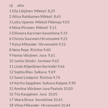
sij aika
1 Ella Lötjönen Mikkeli 8,29
2 Aliisa Rahikainen Mikkeli 8,65
3 Lotta Upanne Mikkeli Päämaja 9,05
4 Niina Piironen Mikkeli 9,11
5 Ellinoora Karvinen Savonlinna 9,19
6 Christa Suuronen Hirvensalmi 9,22
7 Kaisa Mikander Hirvensalmi 9,52
8 Nata Repo Ristiina 9,60
9 Hanna Väisänen Juva 9,61
10 Janita Silmäri Joroinen 9,62
11 Linda Kilpeläinen Kerimäki 9,66
12 Sophia Blau Sulkava 9,69
13 Sanni Lindqvist Ristiina 9,74
14 Kerttu Seppänen Sulkava Kaipola 9,90
15 Anniina Väisänen Juva Paatela 10,00
16 Tiia Kauppinen Juva 10,05
17 Veera Bruce Savonlinna 10,41
18 Vilma Mikander Hirvensalmi 10,44