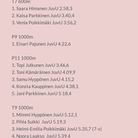
T7 600m
1. Saara Himanen JuvU 2.58,3
2. Kaisa Parkkinen JuvU 3.40,4
3. Venla Poikkimäki JuvU 3.56,2
P9 1000m
1. Einari Pajunen JuvU 4.22,6
P11 1000m
1. Topi Julkunen JuvU 3.46,6
2. Toni Kämäräinen JuvU 4.09,9
3. Samu Hyppönen JuvU 4.15,2
4. Konsta Kauppinen JuvU 4.38,1
5. Jani Parkkinen JuvU 5.18,4
T9 1000m
1. Mimmi Hyppönen JuvU 5.12,1
2. Pihla Suikki JuvU 5.19,3
3. Helmi-Emilia Poikkimäki JuvU 5.35,7 (7-v)
4. Noora Laakso JuvU 5.39,4