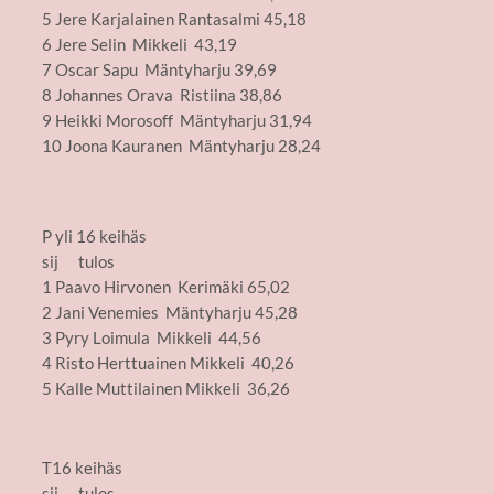
5 Jere Karjalainen Rantasalmi 45,18
6 Jere Selin Mikkeli 43,19
7 Oscar Sapu Mäntyharju 39,69
8 Johannes Orava Ristiina 38,86
9 Heikki Morosoff Mäntyharju 31,94
10 Joona Kauranen Mäntyharju 28,24
P yli 16 keihäs
sij tulos
1 Paavo Hirvonen Kerimäki 65,02
2 Jani Venemies Mäntyharju 45,28
3 Pyry Loimula Mikkeli 44,56
4 Risto Herttuainen Mikkeli 40,26
5 Kalle Muttilainen Mikkeli 36,26
T16 keihäs
sij tulos