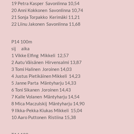
19 Petra Kasper Savonlinna 10,54
20 Anni Kokkonen Savonlinna 10,74
21 Sonja Torpakko Kerimäki 11,21
22 Liinu Jakonen Savonlinna 11,68
P14 100m
sij aika
1 Vikke Elfing Mikkeli 12,57
2 Aatu Väisänen Hirvensalmi 13,87
3 Tomi Halinen Joroinen 14,03
4 Justus Pietikäinen Mikkeli 14,23
5 Janne Parta Mäntyharju 14,33
6 Toni Sikanen Joroinen 14,43
7 Kalle Volanen Mäntyharju 14,54
8 Mica Maczulskij Mäntyharju 14,90
9 Ilkka-Pekka Kiukas Mikkeli 15,04
10 Aaro Puttonen Ristiina 15,38