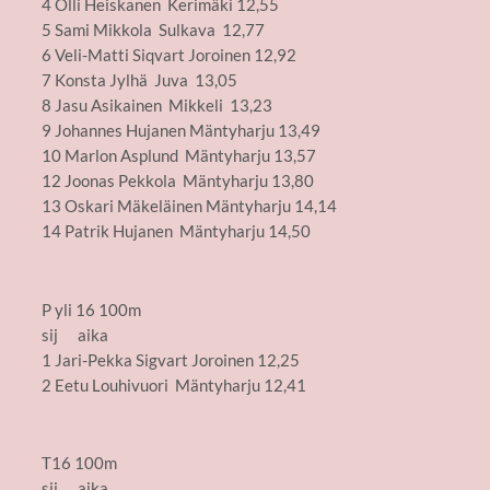
4 Olli Heiskanen Kerimäki 12,55
5 Sami Mikkola Sulkava 12,77
6 Veli-Matti Siqvart Joroinen 12,92
7 Konsta Jylhä Juva 13,05
8 Jasu Asikainen Mikkeli 13,23
9 Johannes Hujanen Mäntyharju 13,49
10 Marlon Asplund Mäntyharju 13,57
12 Joonas Pekkola Mäntyharju 13,80
13 Oskari Mäkeläinen Mäntyharju 14,14
14 Patrik Hujanen Mäntyharju 14,50
P yli 16 100m
sij aika
1 Jari-Pekka Sigvart Joroinen 12,25
2 Eetu Louhivuori Mäntyharju 12,41
T16 100m
sij aika