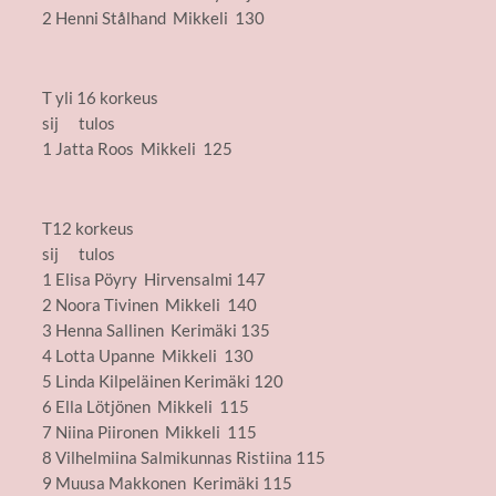
2 Henni Stålhand Mikkeli 130
T yli 16 korkeus
sij tulos
1 Jatta Roos Mikkeli 125
T12 korkeus
sij tulos
1 Elisa Pöyry Hirvensalmi 147
2 Noora Tivinen Mikkeli 140
3 Henna Sallinen Kerimäki 135
4 Lotta Upanne Mikkeli 130
5 Linda Kilpeläinen Kerimäki 120
6 Ella Lötjönen Mikkeli 115
7 Niina Piironen Mikkeli 115
8 Vilhelmiina Salmikunnas Ristiina 115
9 Muusa Makkonen Kerimäki 115