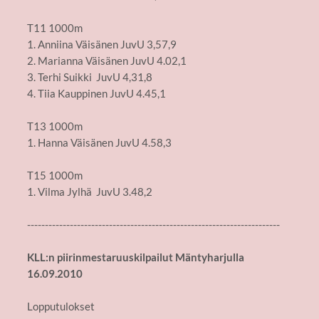
T11 1000m
1. Anniina Väisänen JuvU 3,57,9
2. Marianna Väisänen JuvU 4.02,1
3. Terhi Suikki JuvU 4,31,8
4. Tiia Kauppinen JuvU 4.45,1
T13 1000m
1. Hanna Väisänen JuvU 4.58,3
T15 1000m
1. Vilma Jylhä JuvU 3.48,2
-----------------------------------------------------------------------
KLL:n piirinmestaruuskilpailut Mäntyharjulla
16.09.2010
Lopputulokset