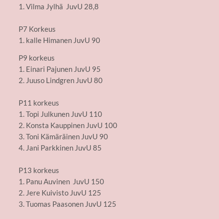
1. Vilma Jylhä JuvU 28,8
P7 Korkeus
1. kalle Himanen JuvU 90
P9 korkeus
1. Einari Pajunen JuvU 95
2. Juuso Lindgren JuvU 80
P11 korkeus
1. Topi Julkunen JuvU 110
2. Konsta Kauppinen JuvU 100
3. Toni Kämäräinen JuvU 90
4. Jani Parkkinen JuvU 85
P13 korkeus
1. Panu Auvinen JuvU 150
2. Jere Kuivisto JuvU 125
3. Tuomas Paasonen JuvU 125