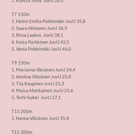
1. Konsta Jylhä JuvU 26,5
T7 150m
1. Helmi-Emilia Poikkimäki JuvU 35,8
2. Saara Himanen JuvU 36,9
3. Riina Laakso JuvU 38,1
4. Kaisa Parkkinen JuvU 42,5
5. Venla Poikkimäki JuvU 46,0
T9 150m
1. Marianna Väisänen JuvU 24,4
2. Anniina Väisänen JuvU 25,0
3. Tiia Kaupinen JuvU 25,3
4. Maisa Matikainen JuvU 25,6
5. Terhi Suikki JuvU 27,1
T13 200m
1. Hanna Väisänen JuvU 35,4
T15 200m