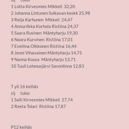
1 Lotta Kirvesmies Mikkeli 32,20
2 Johanna Lintunen Sulkavan keskk 25,98
3 Reija Karhunen Mikkeli 24,47
4 Annuriikka Korhola Ristiina 24,37
5 Saara Rusinen Mäntyharju 19,30
6 Noora Kurvinen Ristiina 17,01
7 Eveliina Olkkonen Ristiina 16,44
8 Jenni Vihavainen Mäntyharju 14,75
9 Nanna Kousa Mäntyharju 13,71
10 Tuuli Lehmusjärvi Savonlinna 12,83
T yli 16 keihäs
sij tulos
1 Salli Kirvesmies Mikkeli 27,74
2 Reeta Tolari Ristiina 17,87
P12 keihäs