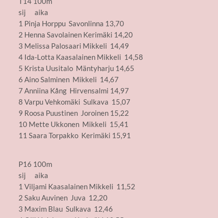
T14 100m
sij aika
1 Pinja Horppu Savonlinna 13,70
2 Henna Savolainen Kerimäki 14,20
3 Melissa Palosaari Mikkeli 14,49
4 Ida-Lotta Kaasalainen Mikkeli 14,58
5 Krista Uusitalo Mäntyharju 14,65
6 Aino Salminen Mikkeli 14,67
7 Anniina Kång Hirvensalmi 14,97
8 Varpu Vehkomäki Sulkava 15,07
9 Roosa Puustinen Joroinen 15,22
10 Mette Ukkonen Mikkeli 15,41
11 Saara Torpakko Kerimäki 15,91
P16 100m
sij aika
1 Viljami Kaasalainen Mikkeli 11,52
2 Saku Auvinen Juva 12,20
3 Maxim Blau Sulkava 12,46