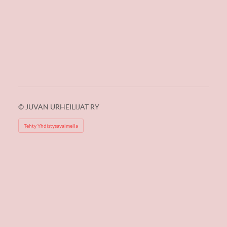
©
JUVAN URHEILIJAT RY
Tehty Yhdistysavaimella