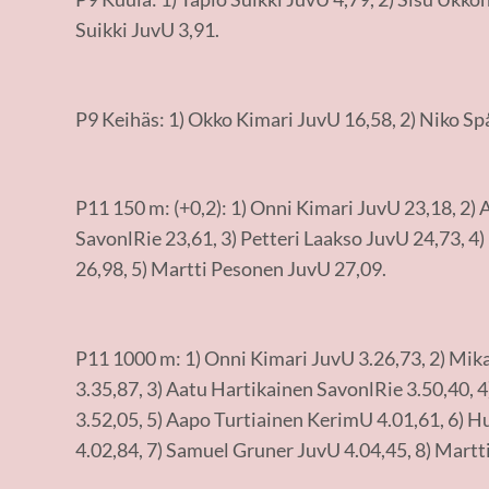
Suikki JuvU 3,91.
P9 Keihäs: 1) Okko Kimari JuvU 16,58, 2) Niko Sp
P11 150 m: (+0,2): 1) Onni Kimari JuvU 23,18, 2)
SavonlRie 23,61, 3) Petteri Laakso JuvU 24,73, 
26,98, 5) Martti Pesonen JuvU 27,09.
P11 1000 m: 1) Onni Kimari JuvU 3.26,73, 2) Mi
3.35,87, 3) Aatu Hartikainen SavonlRie 3.50,40, 
3.52,05, 5) Aapo Turtiainen KerimU 4.01,61, 6)
4.02,84, 7) Samuel Gruner JuvU 4.04,45, 8) Martt