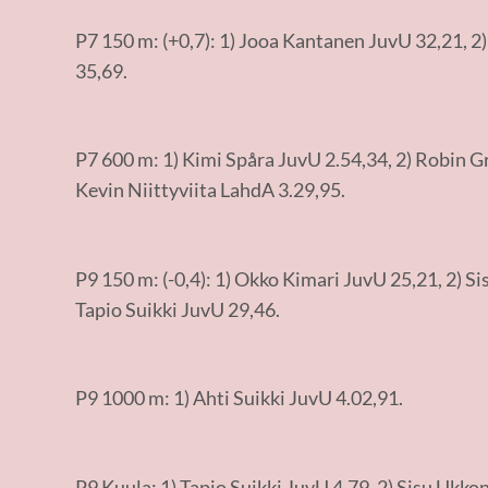
P7 150 m: (+0,7): 1) Jooa Kantanen JuvU 32,21, 2
35,69.
P7 600 m: 1) Kimi Spåra JuvU 2.54,34, 2) Robin G
Kevin Niittyviita LahdA 3.29,95.
P9 150 m: (-0,4): 1) Okko Kimari JuvU 25,21, 2) S
Tapio Suikki JuvU 29,46.
P9 1000 m: 1) Ahti Suikki JuvU 4.02,91.
P9 Kuula: 1) Tapio Suikki JuvU 4,79, 2) Sisu Ukko