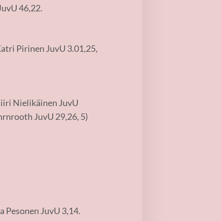
 JuvU 46,22.
atri Pirinen JuvU 3.01,25,
Siiri Nielikäinen JuvU
hrnrooth JuvU 29,26, 5)
na Pesonen JuvU 3,14.