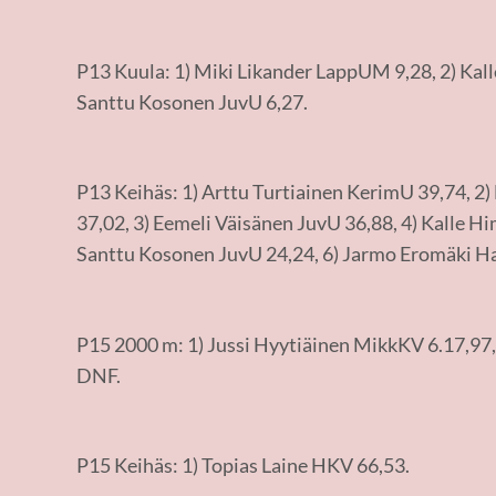
P13 Kuula: 1) Miki Likander LappUM 9,28, 2) Kal
Santtu Kosonen JuvU 6,27.
P13 Keihäs: 1) Arttu Turtiainen KerimU 39,74, 2
37,02, 3) Eemeli Väisänen JuvU 36,88, 4) Kalle H
Santtu Kosonen JuvU 24,24, 6) Jarmo Eromäki Ha
P15 2000 m: 1) Jussi Hyytiäinen MikkKV 6.17,97
DNF.
P15 Keihäs: 1) Topias Laine HKV 66,53.