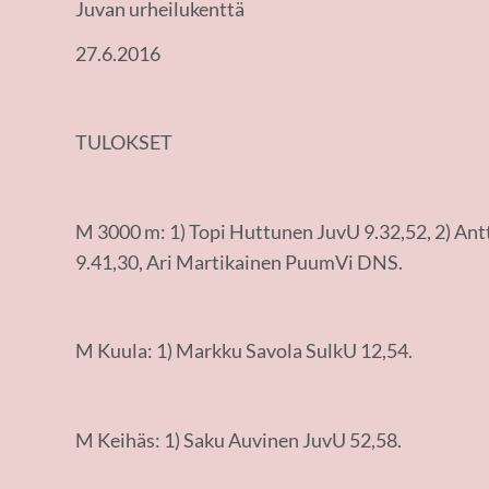
Juvan urheilukenttä
27.6.2016
TULOKSET
M 3000 m: 1) Topi Huttunen JuvU 9.32,52, 2) An
9.41,30, Ari Martikainen PuumVi DNS.
M Kuula: 1) Markku Savola SulkU 12,54.
M Keihäs: 1) Saku Auvinen JuvU 52,58.