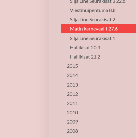
Silja Line Seurakisat 3 22.8.
Viestihuipentuma 8.8
Silja Line Seurakisat 2
Matin karnevaalit 27.6
Silja Line Seurakisat 1
Hallikisat 20.3.
Hallikisat 21.2
2015
2014
2013
2012
2011
2010
2009
2008