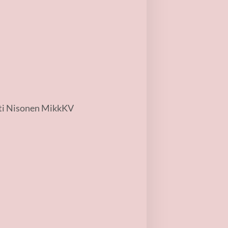
tti Nisonen MikkKV