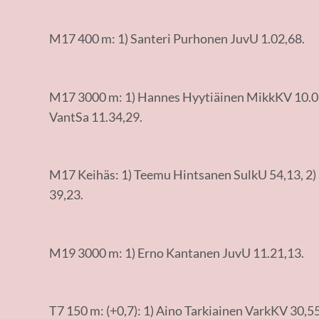
M17 400 m: 1) Santeri Purhonen JuvU 1.02,68.
M17 3000 m: 1) Hannes Hyytiäinen MikkKV 10.08
VantSa 11.34,29.
M17 Keihäs: 1) Teemu Hintsanen SulkU 54,13, 2)
39,23.
M19 3000 m: 1) Erno Kantanen JuvU 11.21,13.
T7 150 m: (+0,7): 1) Aino Tarkiainen VarkKV 30,55