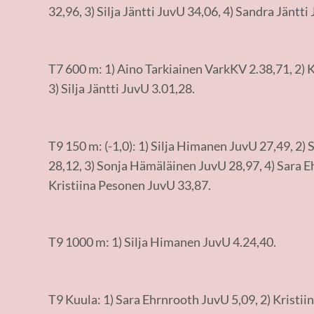
32,96, 3) Silja Jäntti JuvU 34,06, 4) Sandra Jäntti
T7 600 m: 1) Aino Tarkiainen VarkKV 2.38,71, 2) K
3) Silja Jäntti JuvU 3.01,28.
T9 150 m: (-1,0): 1) Silja Himanen JuvU 27,49, 2) 
28,12, 3) Sonja Hämäläinen JuvU 28,97, 4) Sara E
Kristiina Pesonen JuvU 33,87.
T9 1000 m: 1) Silja Himanen JuvU 4.24,40.
T9 Kuula: 1) Sara Ehrnrooth JuvU 5,09, 2) Kristii