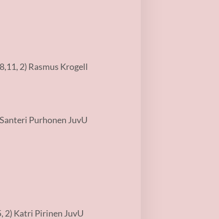
,11, 2) Rasmus Krogell
 Santeri Purhonen JuvU
, 2) Katri Pirinen JuvU