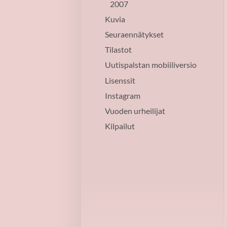
2007
Kuvia
Seuraennätykset
Tilastot
Uutispalstan mobiiliversio
Lisenssit
Instagram
Vuoden urheilijat
Kilpailut