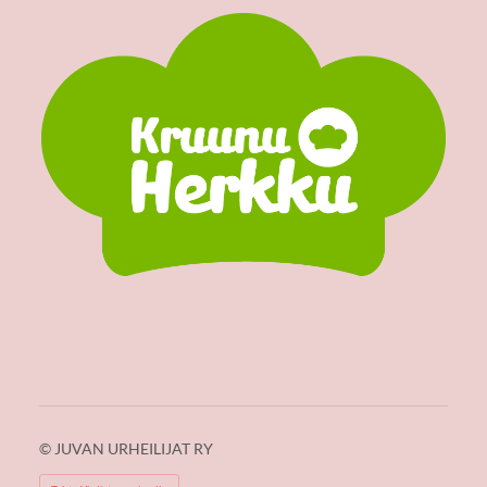
©
JUVAN URHEILIJAT RY