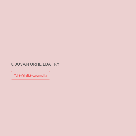
©
JUVAN URHEILIJAT RY
Tehty Yhdistysavaimella