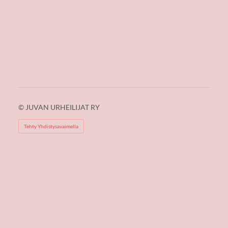
©
JUVAN URHEILIJAT RY
Tehty Yhdistysavaimella